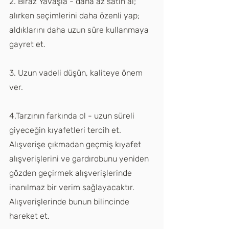
2. Biraz Yavaşla - daha az satın al; 
alırken seçimlerini daha özenli yap; 
aldıklarını daha uzun süre kullanmaya 
gayret et.
3. Uzun vadeli düşün, kaliteye önem 
ver.
4.Tarzının farkında ol - uzun süreli 
giyeceğin kıyafetleri tercih et. 
Alışverişe çıkmadan geçmiş kıyafet 
alışverişlerini ve gardırobunu yeniden 
gözden geçirmek alışverişlerinde 
inanılmaz bir verim sağlayacaktır. 
Alışverişlerinde bunun bilincinde 
hareket et.