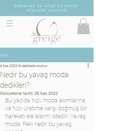
Zamansız ve rahat kıyafetler
arasında yolculuk
Yazı
6 Kas 2022
5 dakikada okunur
Nedir bu yavaş moda
dedikleri?
Güncelleme tarihi:
25 Kas 2022
Bu yazıda hızlı moda akımlarına 
ve hızlı üretime karşı doğmuş bir 
hareketi ele alalım istedik: Yavaş 
moda. Peki nedir bu yavaş 