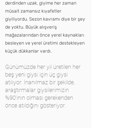
derdinden uzak, giyime her zaman 
müsait zamansız kıyafetler 
giyiliyordu. Sezon kavramı diye bir şey 
de yoktu. Büyük alışveriş 
mağazalarından önce yerel kaynakları 
besleyen ve yerel üretimi destekleyen 
küçük dükkanlar vardı. 
Günümüzde her yıl üretilen her 
beş yeni giysi için üç giysi 
atılıyor. İnanılmaz bir şekilde, 
araştırmalar giysilerimizin 
%90'ının olması gerekenden 
önce atıldığını gösteriyor.